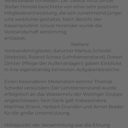
Vereinskasse vorweisen. Der zweite Vorsitzende
Stefan Honold berichtete von einer sehr positiven
Mitgliederentwicklung, die sich zunehmend jünger
und weiblicher gestaltet. Nach Bericht der
Kassenprüferin Ursula Horender wurde die
Vorstandschaft einstimmig
entlastet.
Weitere
Vorstandsmitglieder, darunter Markus Schedel
(Website), Roland Schatz (Lehrbienenstand), Robert
Dimter (Pflege der Außenanlagen) gaben Einblicke
in ihre eigenständig betreuten Aufgabenbereiche.
Einen besonderen Meilenstein konnte Thomas
Schedel verkünden: Der Lehrbienenstand wurde
erfolgreich an das Wassernetz der Woringer Gruppe
angeschlossen. Sein Dank galt insbesondere
Matthias Streck, Herbert Grundler und Armin Brader
für die große Unterstützung.
Höhepunkt der Versammlung war die Ehrung