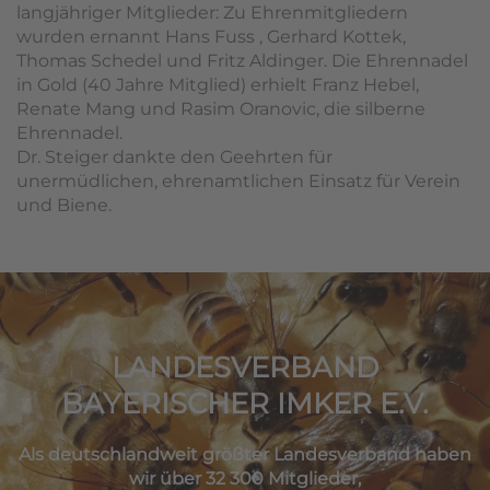
langjähriger Mitglieder: Zu Ehrenmitgliedern
wurden ernannt Hans Fuss , Gerhard Kottek,
Thomas Schedel und Fritz Aldinger. Die Ehrennadel
in Gold (40 Jahre Mitglied) erhielt Franz Hebel,
Renate Mang und Rasim Oranovic, die silberne
Ehrennadel.
Dr. Steiger dankte den Geehrten für
unermüdlichen, ehrenamtlichen Einsatz für Verein
und Biene.
LANDESVERBAND
BAYERISCHER IMKER E.V.
Als deutschlandweit größter Landesverband haben
wir über 32 300 Mitglieder,