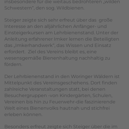
insbesondere für die weitaus bedrohteren „wilden
Schwestern“, den sog. Wildbienen.
Steiger zeigte sich sehr erfreut über das große
Interesse an den alljährlichen Anfänger- und
Einsteigerkursen am Lehrbienenstand. Unter der
Anleitung erfahrener Imker lernen die Beteiligten
das „Imkerhandwerk“, das Wissen und Einsatz
erfordert. Ziel des Vereins bleibt es, eine
wesensgemäße Bienenhaltung nachhaltig zu
fördern.
Der Lehrbienenstand in den Woringer Wäldern ist
Mittelpunkt des Vereinsgeschehens. Dort finden
zahlreiche Veranstaltungen statt, bei denen
Besuchergruppen -von Kindergärten, Schulen,
Vereinen bis hin zu Feuerwehr-die faszinierende
Welt eines Bienenvolks hautnah und stichfrei
erleben können.
Besonders erfreut zeigte sich Steiger über die im