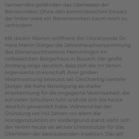
Varroamilbe gefährden das Überleben der
Bienenvölker. Ohne den kenntnisreichen Einsatz
der Imker wäre ein Bienensterben kaum noch zu
verhindern.
Mit diesen Worten eröffnete der 1.Vorsitzende Dr.
Hans Martin Steiger die Jahreshauptversammlung
des Bienenzuchtvereins Memmingen im
vollbesetzten Bürgerhaus in Buxach. Der große
Andrang zeige deutlich, dass sich die im Verein
organisierte Imkerschaft ihrer großen
Verantwortung bewusst sei. Gleichzeitig wertete
Steiger die hohe Beteiligung als starke
Anerkennung für die engagierte Vereinsarbeit, die
auf vielen Schultern ruht und die sich bis heute
deutlich gewandelt habe. Während bei der
Gründung vor 140 Jahren vor allem die
Honigproduktion im Vordergrund stand, sieht sich
der Verein heute als aktiver Unterstützer für das
Überleben der bestäubenden Insekten. Das gilt