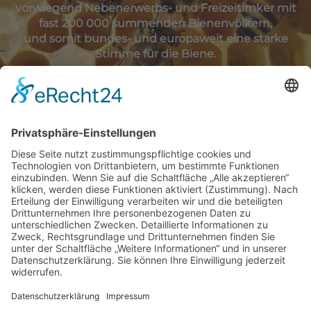
vorwiegend Nebenerwerbs- und Freizeitimker mit
fast 200 000 summenden Bienenvölkern,
und somit bundes- und europaweit eine starke
Stimme für die Biene.
BIENENZUCHTVEREIN
MEMMINGEN E.V.
In und um Memmingen im Dienst für Bienen und
deren Halter, für die Natur und deren Erhaltung.