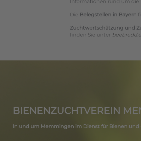
Informationen rund um die
Die
Belegstellen in Bayern
f
Zuchtwertschätzung und 
finden Sie unter
beebredd.
BIENENZUCHTVEREIN MEM
In und um Memmingen im Dienst für Bienen und de