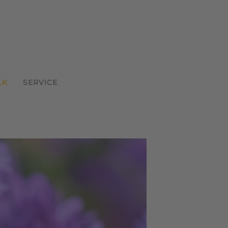
LK
SERVICE